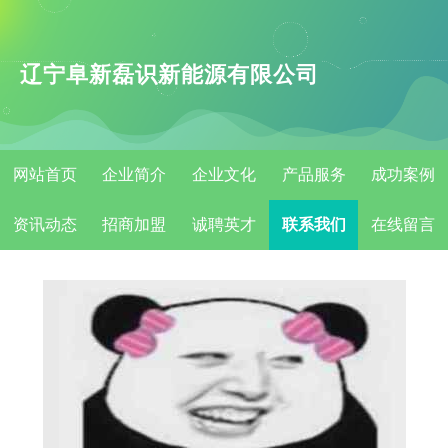
辽宁阜新磊识新能源有限公司
网站首页
企业简介
企业文化
产品服务
成功案例
资讯动态
招商加盟
诚聘英才
联系我们
在线留言